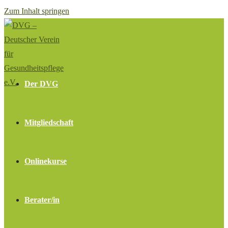
Zum Inhalt springen
Der DVG
Mitgliedschaft
Onlinekurse
Berater/in