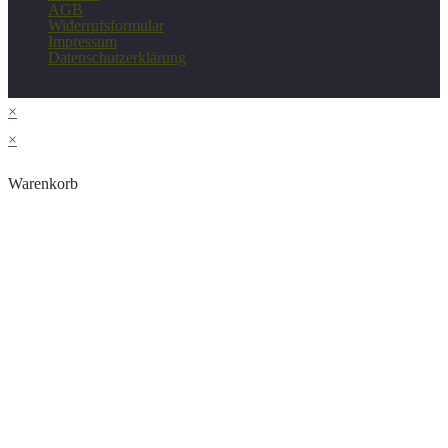
AGB
Widerrufsformular
Impressum
Datenschutzerklärung
Copyright - Deutscher Verein für Gesundheitspflege e.V.
×
×
Warenkorb