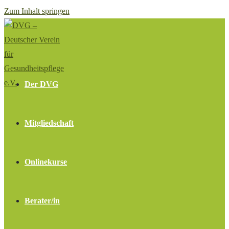
Zum Inhalt springen
Der DVG
Mitgliedschaft
Onlinekurse
Berater/in