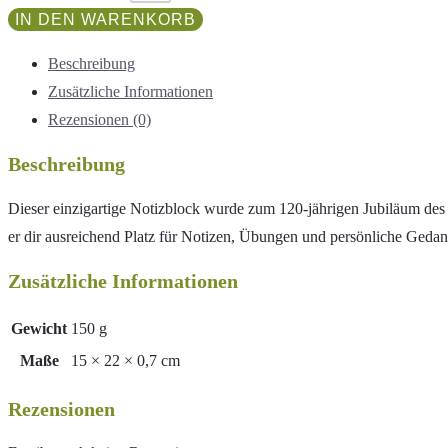
IN DEN WARENKORB
Beschreibung
Zusätzliche Informationen
Rezensionen (0)
Beschreibung
Dieser einzigartige Notizblock wurde zum 120-jährigen Jubiläum des
er dir ausreichend Platz für Notizen, Übungen und persönliche Geda
Zusätzliche Informationen
Gewicht
150 g
Maße
15 × 22 × 0,7 cm
Rezensionen