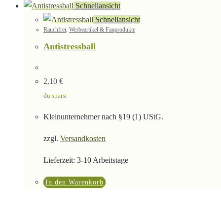
Schnellansicht
Schnellansicht
Rauchfrei
,
Werbeartikel & Fanprodukte
Antistressball
2,10
€
du sparst
Kleinunternehmer nach §19 (1) UStG.
zzgl.
Versandkosten
Lieferzeit:
3-10 Arbeitstage
In den Warenkorb