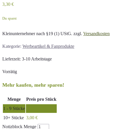
3,30
€
Du sparst
Kleinunternehmer nach §19 (1) UStG.
zzgl.
Versandkosten
Kategorie:
Werbeartikel & Fanprodukte
Lieferzeit:
3-10 Arbeitstage
Vorrätig
Mehr kaufen, mehr sparen!
Menge
Preis pro Stück
1 - 9
Stücke
3,30
€
10+ Stücke
3,00
€
Notizblock Menge