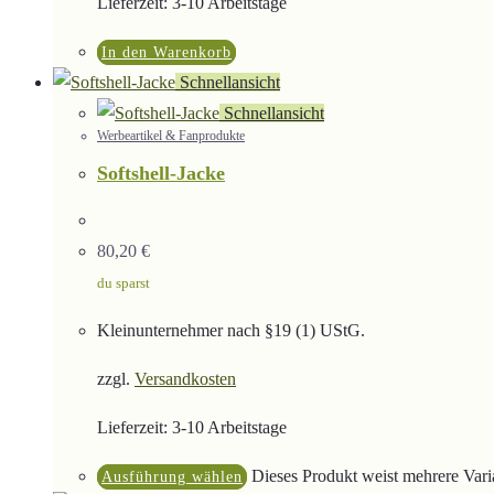
Lieferzeit:
3-10 Arbeitstage
In den Warenkorb
Schnellansicht
Schnellansicht
Werbeartikel & Fanprodukte
Softshell-Jacke
80,20
€
du sparst
Kleinunternehmer nach §19 (1) UStG.
zzgl.
Versandkosten
Lieferzeit:
3-10 Arbeitstage
Dieses Produkt weist mehrere Vari
Ausführung wählen