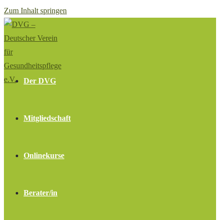
Zum Inhalt springen
Der DVG
Mitgliedschaft
Onlinekurse
Berater/in