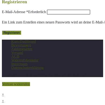
Registrieren
E-Mail-Adresse
*
Erforderlich
Ein Link zum Erstellen eines neuen Passworts wird an deine E-Mail-
Registrieren
Kurs-Dashboard
Bewertungen
Zahlungsarten
Versand
AGB
Widerrufsformular
Impressum
Datenschutzerklärung
Copyright - Deutscher Verein für Gesundheitspflege e.V.
Vertrag widerrufen
×
×