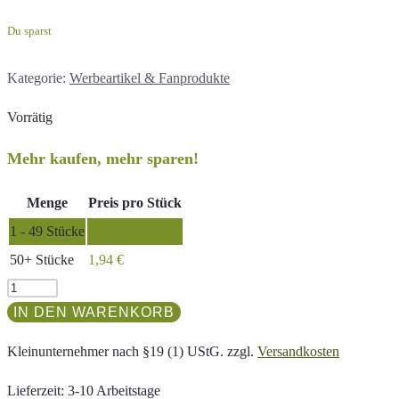
Du sparst
Kategorie:
Werbeartikel & Fanprodukte
Vorrätig
Mehr kaufen, mehr sparen!
Menge
Preis pro Stück
1 - 49
Stücke
2,13
€
50+ Stücke
1,94
€
Kugelschreiber
12
IN DEN WARENKORB
Prinzipien
Kleinunternehmer nach §19 (1) UStG.
zzgl.
Versandkosten
Menge
Lieferzeit:
3-10 Arbeitstage