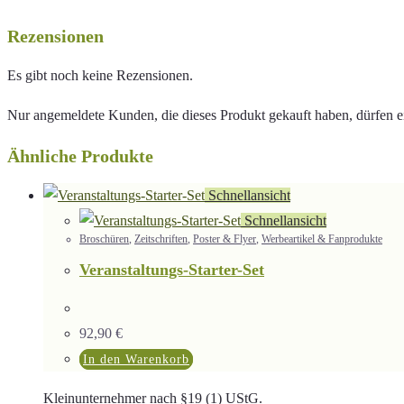
Rezensionen
Es gibt noch keine Rezensionen.
Nur angemeldete Kunden, die dieses Produkt gekauft haben, dürfen 
Ähnliche Produkte
Schnellansicht
Schnellansicht
Broschüren
,
Zeitschriften
,
Poster & Flyer
,
Werbeartikel & Fanprodukte
Veranstaltungs-Starter-Set
92,90
€
In den Warenkorb
Kleinunternehmer nach §19 (1) UStG.