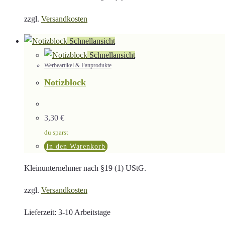
zzgl.
Versandkosten
Schnellansicht
Schnellansicht
Werbeartikel & Fanprodukte
Notizblock
3,30
€
du sparst
In den Warenkorb
Kleinunternehmer nach §19 (1) UStG.
zzgl.
Versandkosten
Lieferzeit:
3-10 Arbeitstage