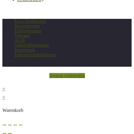
Produkte
Kurs-Dashboard
Bewertungen
Zahlungsarten
Versand
AGB
Widerrufsformular
Impressum
Datenschutzerklärung
Copyright - Deutscher Verein für Gesundheitspflege e.V.
Vertrag widerrufen
×
×
Warenkorb