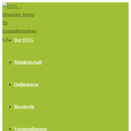
Zum
Inhalt
springen
Der DVG
Mitgliedschaft
Onlinekurse
Berater/in
Veranstaltungen