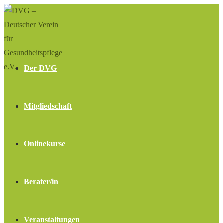
Zum
Inhalt
springen
Der DVG
Mitgliedschaft
Onlinekurse
Berater/in
Veranstaltungen