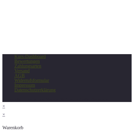
Kurs-Dashboard
Bewertungen
Zahlungsarten
Versand
AGB
Widerrufsformular
Impressum
Datenschutzerklärung
Copyright - Deutscher Verein für Gesundheitspflege e.V.
×
×
Warenkorb