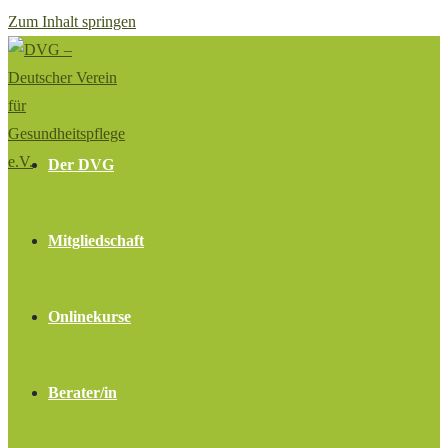
Zum Inhalt springen
Der DVG
Mitgliedschaft
Onlinekurse
Berater/in