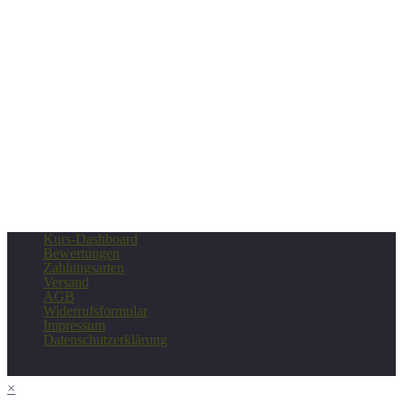
Kurs-Dashboard
Bewertungen
Zahlungsarten
Versand
AGB
Widerrufsformular
Impressum
Datenschutzerklärung
Copyright - Deutscher Verein für Gesundheitspflege e.V.
×