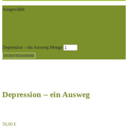
Ausgewählt:
Depression – ein Ausweg
50,00
€
Depression – ein Ausweg Menge
In den Warenkorb
Depression – ein Ausweg
50,00
€