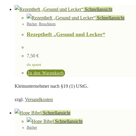
Schnellansicht
Schnellansicht
Bücher
,
Broschüren
Rezeptheft „Gesund und Lecker“
7,50
€
du sparst
In den Warenkorb
Kleinunternehmer nach §19 (1) UStG.
zzgl.
Versandkosten
Schnellansicht
Schnellansicht
Bücher