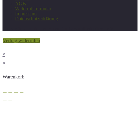
AGB
Widerrufsformular
Impressum
Datenschutzerklärung
Copyright - Deutscher Verein für Gesundheitspflege e.V.
Vertrag widerrufen
×
×
Warenkorb