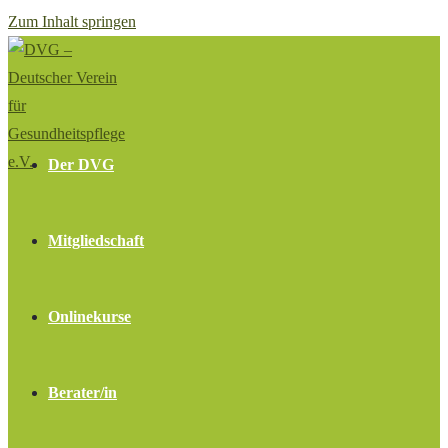
Zum Inhalt springen
Der DVG
Mitgliedschaft
Onlinekurse
Berater/in