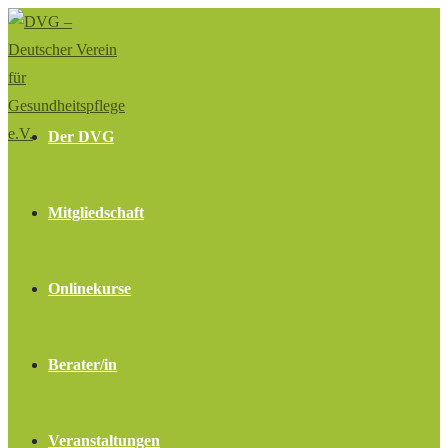
Zum
Inhalt
springen
Der DVG
Mitgliedschaft
Onlinekurse
Berater/in
Veranstaltungen