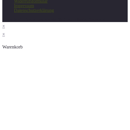
Widerrufsformular
Impressum
Datenschutzerklärung
Copyright - Deutscher Verein für Gesundheitspflege e.V.
×
×
Warenkorb