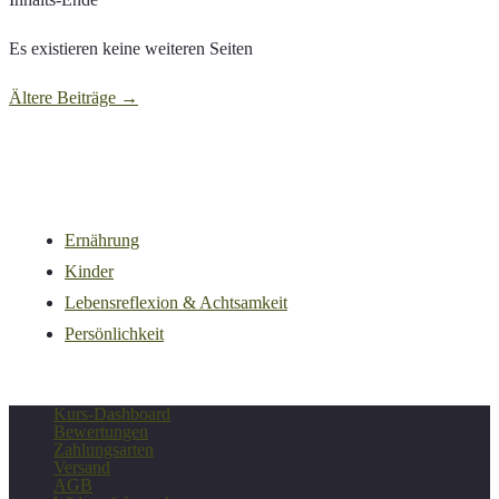
Es existieren keine weiteren Seiten
Ältere Beiträge
→
Ernährung
Kinder
Lebensreflexion & Achtsamkeit
Persönlichkeit
Kurs-Dashboard
Bewertungen
Zahlungsarten
Versand
AGB