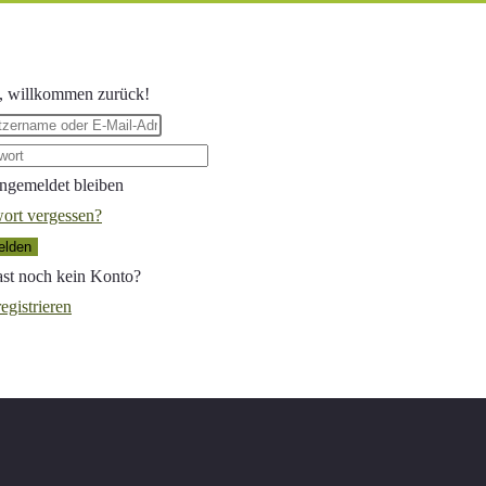
, willkommen zurück!
ngemeldet bleiben
ort vergessen?
lden
st noch kein Konto?
registrieren