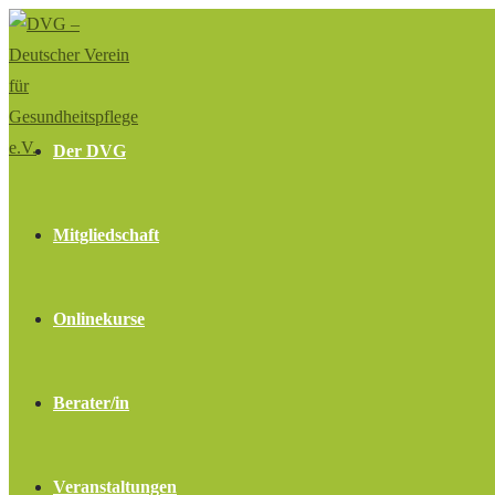
Zum
Inhalt
springen
Der DVG
Mitgliedschaft
Onlinekurse
Berater/in
Veranstaltungen