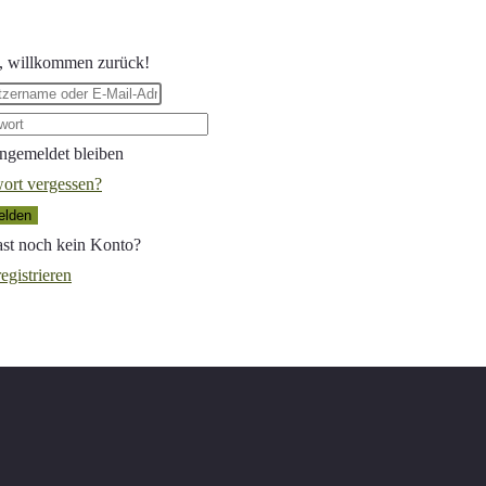
, willkommen zurück!
ngemeldet bleiben
ort vergessen?
lden
st noch kein Konto?
registrieren