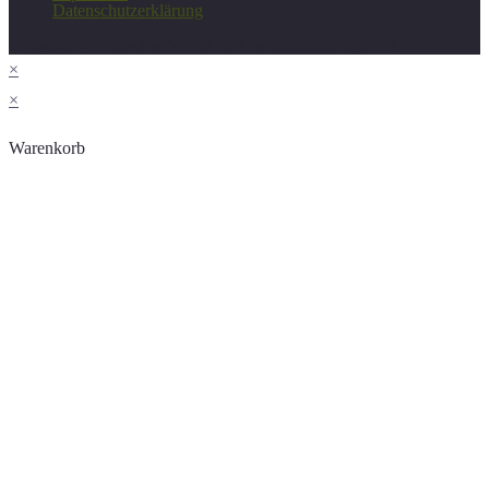
Datenschutzerklärung
Copyright - Deutscher Verein für Gesundheitspflege e.V.
×
×
Warenkorb