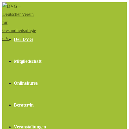
Zum
Inhalt
springen
Der DVG
Mitgliedschaft
Onlinekurse
Berater/in
Veranstaltungen