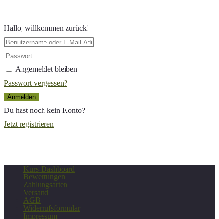
durchsuchen
Hallo, willkommen zurück!
Angemeldet bleiben
Passwort vergessen?
Anmelden
Du hast noch kein Konto?
Jetzt registrieren
Kurs-Dashboard
Bewertungen
Zahlungsarten
Versand
AGB
Widerrufsformular
Impressum