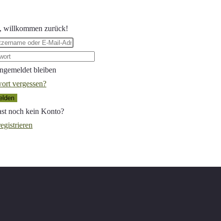
, willkommen zurück!
ngemeldet bleiben
ort vergessen?
lden
st noch kein Konto?
registrieren