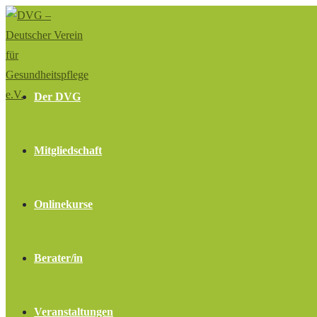
Zum
Inhalt
springen
Der DVG
Mitgliedschaft
Onlinekurse
Berater/in
Veranstaltungen