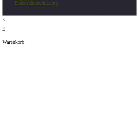
Datenschutzerklärung
Copyright - Deutscher Verein für Gesundheitspflege e.V.
×
×
Warenkorb