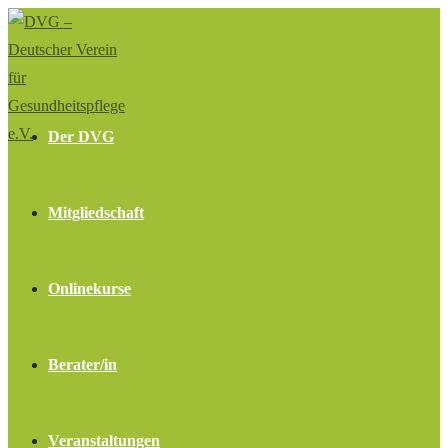
Zum
Inhalt
springen
Der DVG
Mitgliedschaft
Onlinekurse
Berater/in
Veranstaltungen