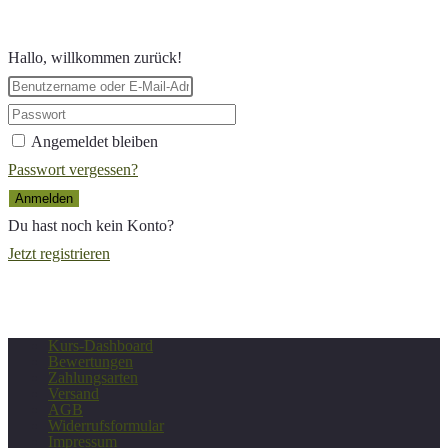
durchsuchen
Hallo, willkommen zurück!
Angemeldet bleiben
Passwort vergessen?
Anmelden
Du hast noch kein Konto?
Jetzt registrieren
Kurs-Dashboard
Bewertungen
Zahlungsarten
Versand
AGB
Widerrufsformular
Impressum