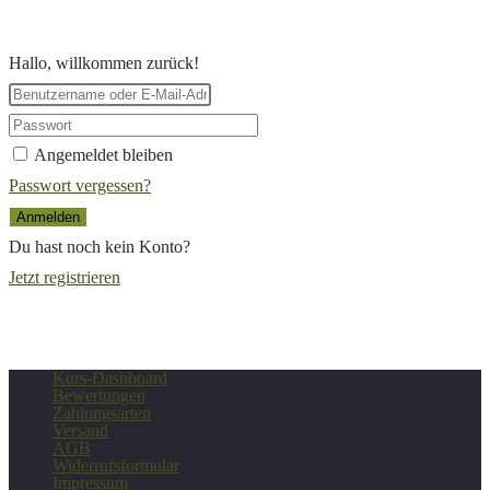
durchsuchen
Hallo, willkommen zurück!
Angemeldet bleiben
Passwort vergessen?
Anmelden
Du hast noch kein Konto?
Jetzt registrieren
Kurs-Dashboard
Bewertungen
Zahlungsarten
Versand
AGB
Widerrufsformular
Impressum