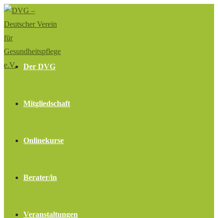
Zum
Inhalt
springen
Der DVG
Mitgliedschaft
Onlinekurse
Berater/in
Veranstaltungen