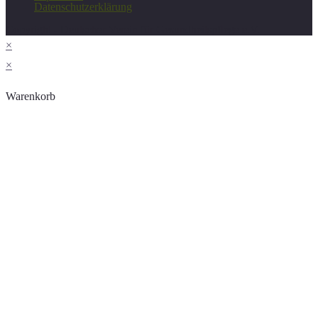
Datenschutzerklärung
Copyright - Deutscher Verein für Gesundheitspflege e.V.
×
×
Warenkorb