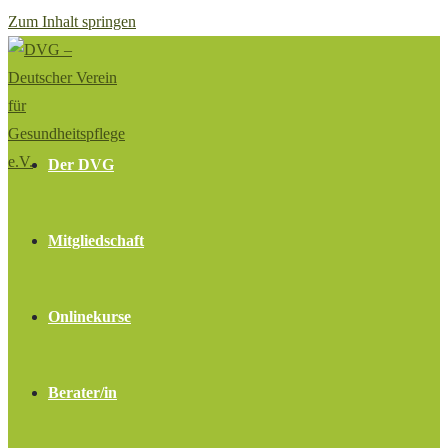
Zum Inhalt springen
Der DVG
Mitgliedschaft
Onlinekurse
Berater/in