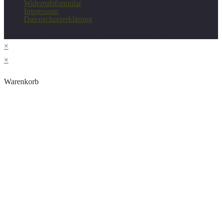
Widerrufsformular
Impressum
Datenschutzerklärung
Copyright - Deutscher Verein für Gesundheitspflege e.V.
×
×
Warenkorb