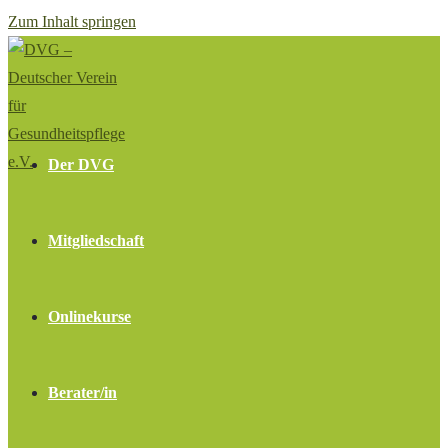
Zum Inhalt springen
Der DVG
Mitgliedschaft
Onlinekurse
Berater/in