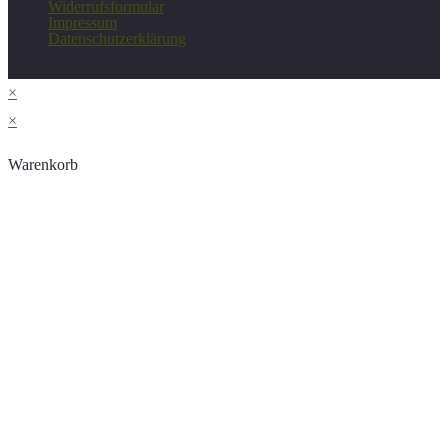
Widerrufsformular
Impressum
Datenschutzerklärung
Copyright - Deutscher Verein für Gesundheitspflege e.V.
×
×
Warenkorb