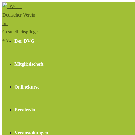
Zum
Inhalt
springen
Der DVG
Mitgliedschaft
Onlinekurse
Berater/in
Veranstaltungen