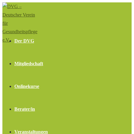
Zum
Inhalt
springen
Der DVG
Mitgliedschaft
Onlinekurse
Berater/in
Veranstaltungen