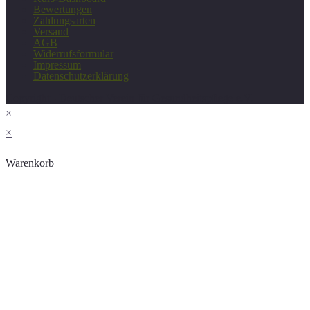
Bewertungen
Zahlungsarten
Versand
AGB
Widerrufsformular
Impressum
Datenschutzerklärung
Copyright - Deutscher Verein für Gesundheitspflege e.V.
×
×
Warenkorb