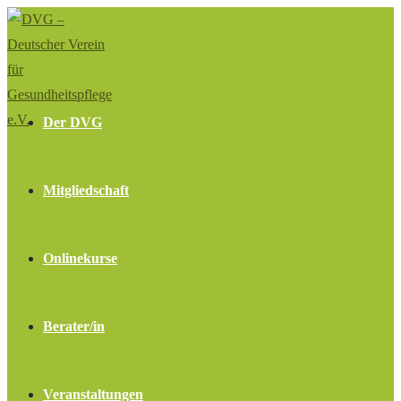
Zum
Inhalt
springen
Der DVG
Mitgliedschaft
Onlinekurse
Berater/in
Veranstaltungen