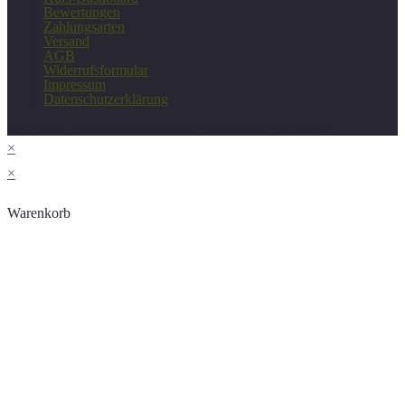
Bewertungen
Zahlungsarten
Versand
AGB
Widerrufsformular
Impressum
Datenschutzerklärung
Copyright - Deutscher Verein für Gesundheitspflege e.V.
×
×
Warenkorb